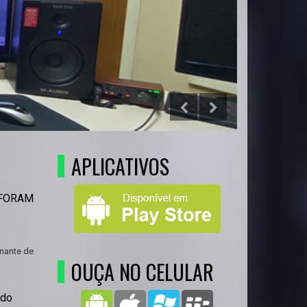
APLICATIVOS
 FORAM
nante de
OUÇA NO CELULAR
 do