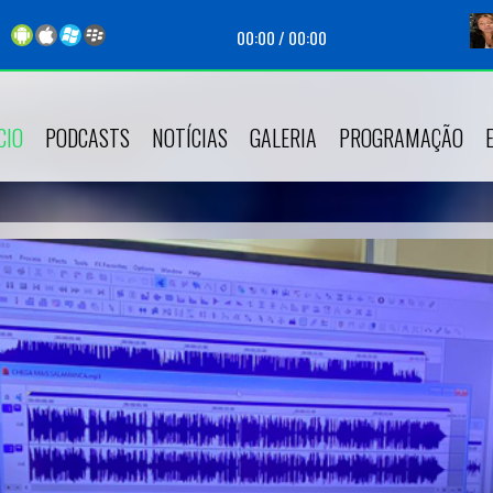
00:00
/
00:00
CIO
PODCASTS
NOTÍCIAS
GALERIA
PROGRAMAÇÃO