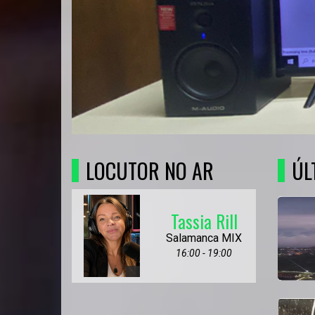
LOCUTOR NO AR
ÚL
Tassia Rill
Salamanca MIX
16:00 - 19:00