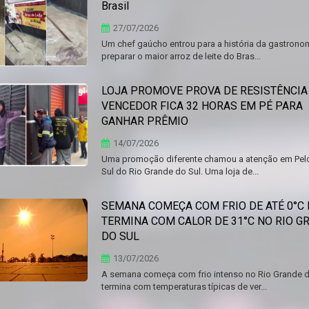
Brasil
27/07/2026
Um chef gaúcho entrou para a história da gastrono
preparar o maior arroz de leite do Bras...
LOJA PROMOVE PROVA DE RESISTÊNCIA
VENCEDOR FICA 32 HORAS EM PÉ PARA
GANHAR PRÊMIO
14/07/2026
Uma promoção diferente chamou a atenção em Pelo
Sul do Rio Grande do Sul. Uma loja de...
SEMANA COMEÇA COM FRIO DE ATÉ 0°C 
TERMINA COM CALOR DE 31°C NO RIO G
DO SUL
13/07/2026
A semana começa com frio intenso no Rio Grande d
termina com temperaturas típicas de ver...