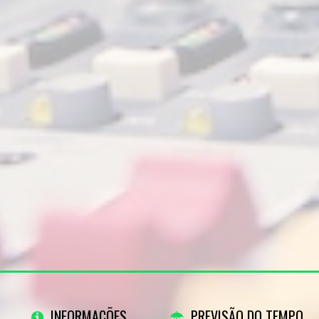
INFORMAÇÕES
PREVISÃO DO TEMPO