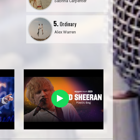
Sabrina Carpenter
5.
Ordinary
Alex Warren