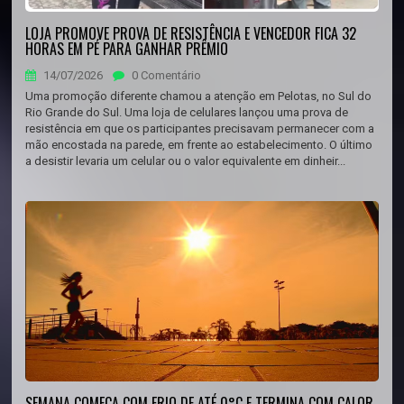
LOJA PROMOVE PROVA DE RESISTÊNCIA E VENCEDOR FICA 32
HORAS EM PÉ PARA GANHAR PRÊMIO
14/07/2026
0 Comentário
Uma promoção diferente chamou a atenção em Pelotas, no Sul do
Rio Grande do Sul. Uma loja de celulares lançou uma prova de
resistência em que os participantes precisavam permanecer com a
mão encostada na parede, em frente ao estabelecimento. O último
a desistir levaria um celular ou o valor equivalente em dinheir...
SEMANA COMEÇA COM FRIO DE ATÉ 0°C E TERMINA COM CALOR