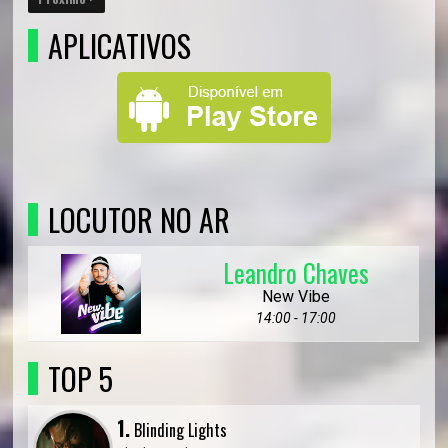
APLICATIVOS
LOCUTOR NO AR
Leandro Chaves
New Vibe
14:00 - 17:00
TOP 5
1.
Blinding Lights