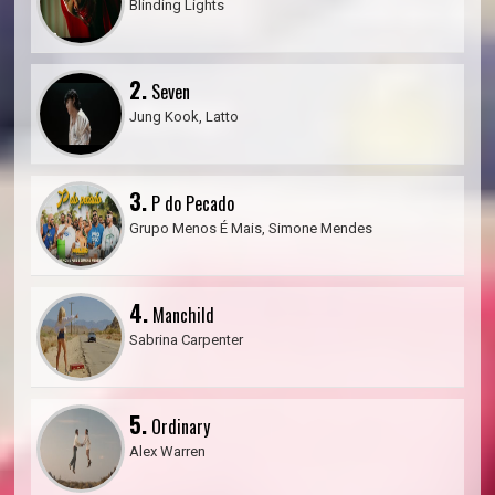
Blinding Lights
2.
Seven
Jung Kook, Latto
3.
P do Pecado
Grupo Menos É Mais, Simone Mendes
4.
Manchild
Sabrina Carpenter
5.
Ordinary
Alex Warren