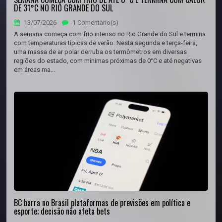
DE 31°C NO RIO GRANDE DO SUL
13/07/2026
1 Comentário(s)
A semana começa com frio intenso no Rio Grande do Sul e termina
com temperaturas típicas de verão. Nesta segunda e terça-feira,
uma massa de ar polar derruba os termômetros em diversas
regiões do estado, com mínimas próximas de 0°C e até negativas
em áreas ma...
BC barra no Brasil plataformas de previsões em política e
esporte; decisão não afeta bets