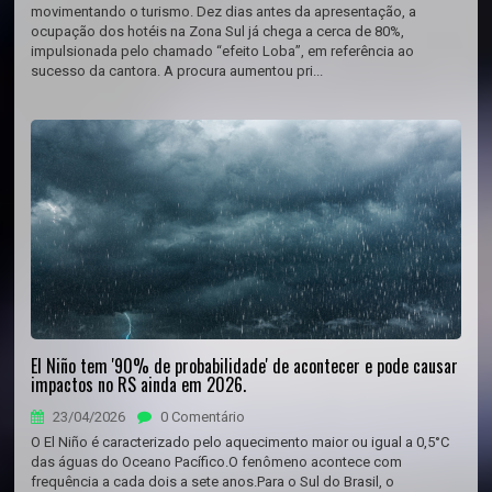
movimentando o turismo. Dez dias antes da apresentação, a
ocupação dos hotéis na Zona Sul já chega a cerca de 80%,
impulsionada pelo chamado “efeito Loba”, em referência ao
sucesso da cantora. A procura aumentou pri...
El Niño tem '90% de probabilidade' de acontecer e pode causar
impactos no RS ainda em 2026.
23/04/2026
0 Comentário
O El Niño é caracterizado pelo aquecimento maior ou igual a 0,5°C
das águas do Oceano Pacífico.O fenômeno acontece com
frequência a cada dois a sete anos.Para o Sul do Brasil, o