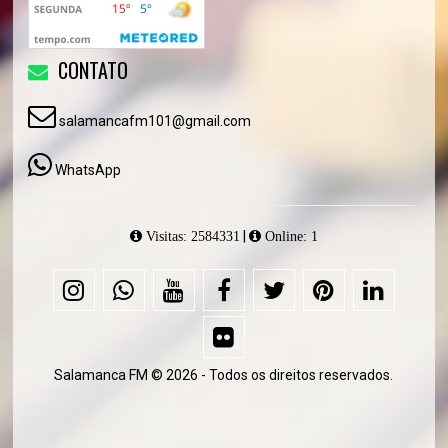
CONTATO
salamancafm101@gmail.com
WhatsApp
|
Visitas: 2584331
Online: 1
Salamanca FM © 2026 - Todos os direitos reservados.